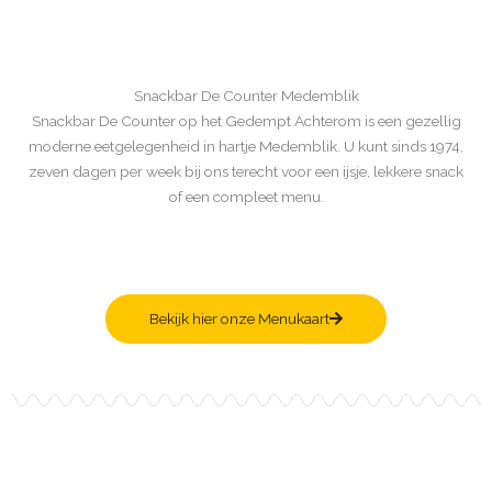
Snackbar De Counter Medemblik
Snackbar De Counter op het Gedempt Achterom is een gezellig
moderne eetgelegenheid in hartje Medemblik. U kunt sinds 1974,
zeven dagen per week bij ons terecht voor een ijsje, lekkere snack
of een compleet menu.
Bekijk hier onze Menukaart